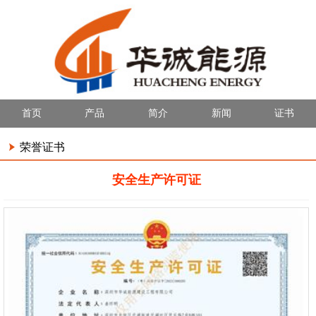
首页
产品
简介
新闻
证书
荣誉证书
安全生产许可证