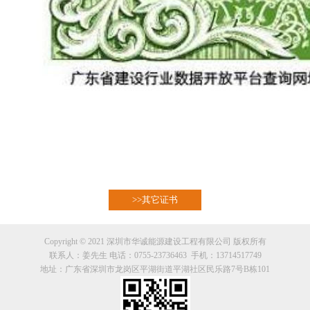
>>其它证书
Copyright © 2021 深圳市华诚能源建设工程有限公司 版权所有
联系人：姜先生 电话：0755-23736463 手机：13714517749
地址：广东省深圳市龙岗区平湖街道平湖社区民乐路7号B栋101